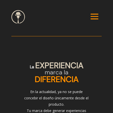
Reproductor
de
vídeo
EXPERIENCIA
La
marca la
DIFERENCIA
En la actualidad, ya no se puede
concebir el diseño únicamente desde el
producto.
Tu marca debe generar experiencias